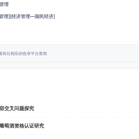
管理
业管理][经济管理—国民经济]
请前往相应的收录平台查阅
容交叉问题探究
葡萄酒资格认证研究