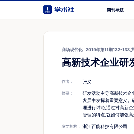
期刊导航
商场现代化
·
2019年第11期132-133,
高新技术企业研
张义
作者：
研发活动主导高新技术企业
摘要：
发展中发挥着重要意义。
理进行讨论,通过对高新
管理的特点,就如何加强
浙江百能科技有限公司
发文机构：