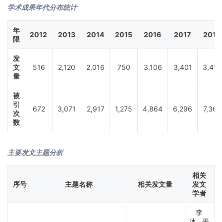
学术成果年代分布统计
年
2012
2013
2014
2015
2016
2017
2018
限
发
文
516
2,120
2,016
750
3,106
3,401
3,412
量
被
引
672
3,071
2,917
1,275
4,864
6,296
7,361
次
数
主要发文主题分析
相关
序号
主题名称
相关发文量
发文
学者
李
冰 平