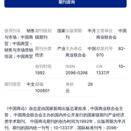
期刊咨询
曾用刊名
销售
期刊级别
国家
出版周期
半月
主管单位
中国
与市场：中国商
级期刊
刊
商业联合会
贸；中国商贸：
期刊分类
产业
主办单位
中国
邮发代号
82-
销售与市场营销
经济
商业联合会
970
培训；中国商贸
创刊时间
ISSN
CN
10-
1992
2096-0298
1337/F
期刊语言
中文
邮编
单价
29
100801
元
《中国商论》杂志是由国家新闻出版总署批准，中国商业联合会主
管， 中国商业联合会主办的国内外公开发行的国家级期刊产业经济
类学术期刊。 中国商论期刊的创办时间为1992年，出版周期为半月
刊。期刊的国内统一刊号：10-1337/F，国际标准刊号：2096-