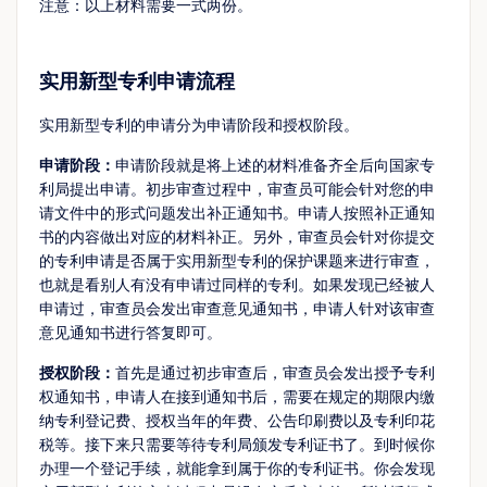
注意：以上材料需要一式两份。
实用新型专利申请流程
实用新型专利的申请分为申请阶段和授权阶段。
申请阶段：
申请阶段就是将上述的材料准备齐全后向国家专
利局提出申请。初步审查过程中，审查员可能会针对您的申
请文件中的形式问题发出补正通知书。申请人按照补正通知
书的内容做出对应的材料补正。另外，审查员会针对你提交
的专利申请是否属于实用新型专利的保护课题来进行审查，
也就是看别人有没有申请过同样的专利。如果发现已经被人
申请过，审查员会发出审查意见通知书，申请人针对该审查
意见通知书进行答复即可。
授权阶段：
首先是通过初步审查后，审查员会发出授予专利
权通知书，申请人在接到通知书后，需要在规定的期限内缴
纳专利登记费、授权当年的年费、公告印刷费以及专利印花
税等。接下来只需要等待专利局颁发专利证书了。到时候你
办理一个登记手续，就能拿到属于你的专利证书。你会发现