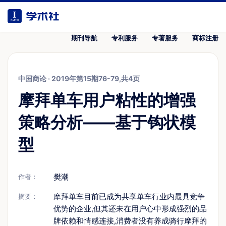
期刊导航
专利服务
专著服务
商标注册
中国商论
·
2019年第15期76-79,共4页
摩拜单车用户粘性的增强
策略分析——基于钩状模
型
樊潮
作者：
摩拜单车目前已成为共享单车行业内最具竞争
摘要：
优势的企业,但其还未在用户心中形成强烈的品
牌依赖和情感连接,消费者没有养成骑行摩拜的