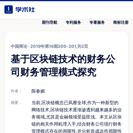
期刊导航
专利服务
专著服务
商标注册
中国商论
·
2019年第16期200-201,共2页
基于区块链技术的财务公
司财务管理模式探究
陈春媚
作者：
当前,区块链概念已风靡全球,作为一种新型的
摘要：
网络技术,区块链技术逐渐渗透到越来越多的业
务领域,尤其是金融领域受益匪浅。本文从区块
链的相关作用机理入手,结合财务公司现行财务
管理模式存在的局限性,并分析造成这些局限性